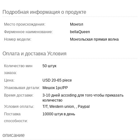
Подробная информация о продукте
Место происхождения:
Монгол
Фирменное наименование:
bellaQueen
Номер модели:
Монгольская прямая волна
Оплата и доставка Условия
Количество мин
50 штук
заказа:
Цена:
USD 20-65 piece
Упаковывая детали:
Мешок 1pc/PP
Время доставки:
3-10 дней accoding для того чтобы приказать
количество
Условия оплаты:
T/T, Western union, , Paypal
Поставка
10000 штук в день
способности:
описание