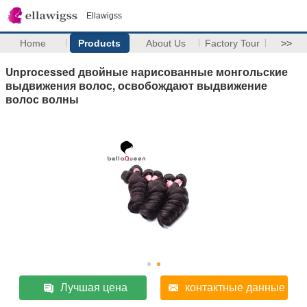
Ellawigss
Home
Products
About Us
Factory Tour
>>
Unprocessed двойные нарисованные монгольские
выдвижения волос, освобождают выдвижение
волос волны
Лучшая цена
контактные данные