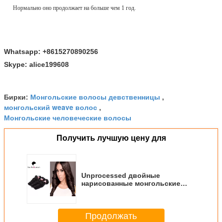
Нормально оно продолжает на больше чем 1 год.
Whatsapp: +8615270890256
Skype: alice199608
Монгольские волосы девственницы
Бирки:
,
монгольский weave волос
,
Монгольские человеческие волосы
Получить лучшую цену для
Unprocessed двойные
нарисованные монгольские
выдвижения волос,
освобождают выдвижение
волос волны
Продолжать