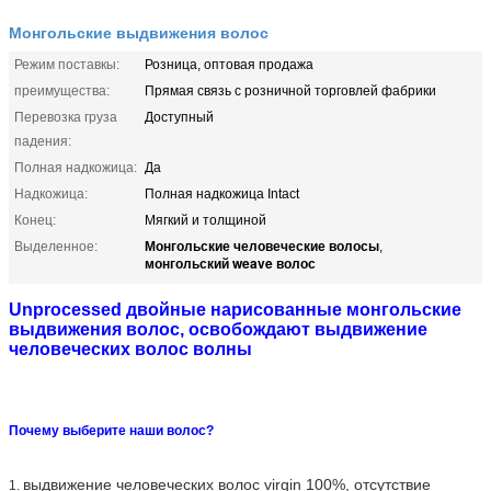
Монгольские выдвижения волос
Режим поставкы:
Розница, оптовая продажа
преимущества:
Прямая связь с розничной торговлей фабрики
Перевозка груза
Доступный
падения:
Полная надкожица:
Да
Надкожица:
Полная надкожица Intact
Конец:
Мягкий и толщиной
Монгольские человеческие волосы
Выделенное:
,
монгольский weave волос
Unprocessed двойные нарисованные монгольские
выдвижения волос, освобождают выдвижение
человеческих волос волны
Почему выберите наши волос?
выдвижение человеческих волос virgin 100%, отсутствие
1.