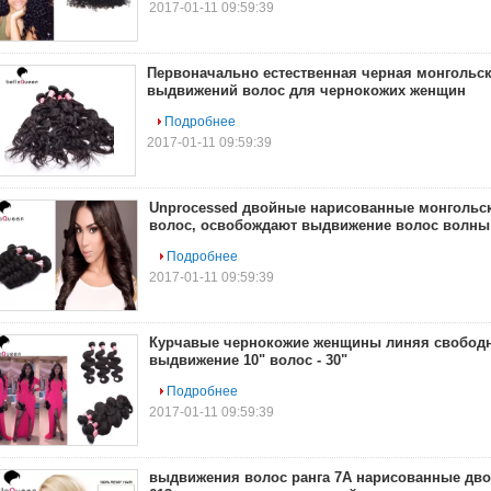
2017-01-11 09:59:39
Первоначально естественная черная монгольс
выдвижений волос для чернокожих женщин
Подробнее
2017-01-11 09:59:39
Unprocessed двойные нарисованные монгольс
волос, освобождают выдвижение волос волны
Подробнее
2017-01-11 09:59:39
Курчавые чернокожие женщины линяя свободн
выдвижение 10" волос - 30"
Подробнее
2017-01-11 09:59:39
выдвижения волос ранга 7A нарисованные дво