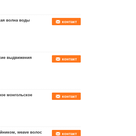
кая волна воды
контакт
кие выдвижения
контакт
ое монгольское
контакт
йником, weave волос
контакт