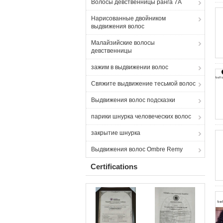
Волосы девственницы ранга 7A
Нарисованные двойником
выдвижения волос
Малайзийские волосы
девственницы
зажим в выдвижении волос
Свяжите выдвижение тесьмой волос
Выдвижения волос подсказки
парики шнурка человеческих волос
закрытие шнурка
Выдвижения волос Ombre Remy
Certifications