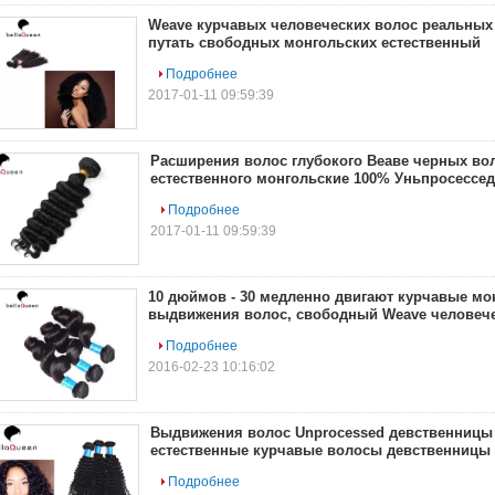
Weave курчавых человеческих волос реальны
путать свободных монгольских естественный
Подробнее
2017-01-11 09:59:39
Расширения волос глубокого Веаве черных во
естественного монгольские 100% Уньпросессед
Подробнее
2017-01-11 09:59:39
10 дюймов - 30 медленно двигают курчавые мо
выдвижения волос, свободный Weave человеч
Подробнее
2016-02-23 10:16:02
Выдвижения волос Unprocessed девственницы
естественные курчавые волосы девственницы 
Подробнее