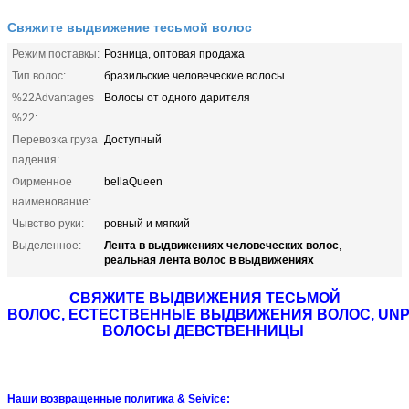
Свяжите выдвижение тесьмой волос
Режим поставкы:
Розница, оптовая продажа
Тип волос:
бразильские человеческие волосы
%22Advantages
Волосы от одного дарителя
%22:
Перевозка груза
Доступный
падения:
Фирменное
bellaQueen
наименование:
Чывство руки:
ровный и мягкий
Лента в выдвижениях человеческих волос
Выделенное:
,
реальная лента волос в выдвижениях
СВЯЖИТЕ ВЫДВИЖЕНИЯ ТЕСЬМОЙ
ВОЛОС, ЕСТЕСТВЕННЫЕ ВЫДВИЖЕНИЯ ВОЛОС, UN
ВОЛОСЫ ДЕВСТВЕННИЦЫ
Наши возвращенные политика & Seivice: