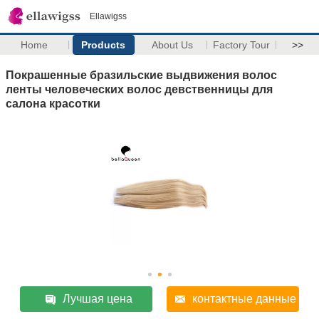
Ellawigss
Home
Products
About Us
Factory Tour
>>
Покрашенные бразильские выдвижения волос
ленты человеческих волос девственницы для
салона красотки
Лучшая цена
контактные данные