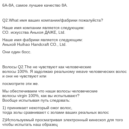
6A-8A, самое лучшее качество 8A.
Q2.What имя ваших компании/фабрики пожалуйста?
Наше имя компании является следующим:
CO. искусства Аньхоя ДАЖЕ, Ltd.
Наше имя фабрики является следующим:
Аньхой Huihao Handcraft CO., Ltd.
Они один босс.
Волосы Q2.The не чувствуют как человеческие
волосы 100%. Я задолжаю реальному weave человеческих волос
и они не чувствуют или
посмотрите эти же.
Мы обеспечиваем что наши волосы человеческие
волосы virgin 100%, как вы испытывают?
Вообще испытывая путь следовать:
1) принимает некоторый ожог волос,
тогда золы сравнивают с золами ваших реальных волос
2)Используемый просматривая электронный кинескоп для того
чтобы испытать наш образец