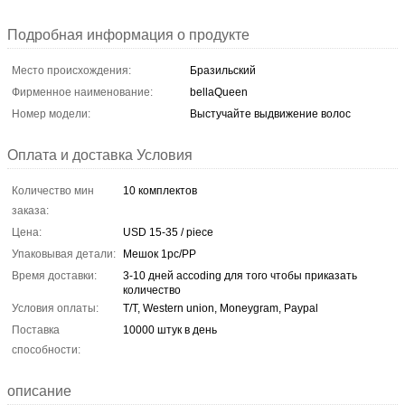
Подробная информация о продукте
Место происхождения:
Бразильский
Фирменное наименование:
bellaQueen
Номер модели:
Выстучайте выдвижение волос
Оплата и доставка Условия
Количество мин
10 комплектов
заказа:
Цена:
USD 15-35 / piece
Упаковывая детали:
Мешок 1pc/PP
Время доставки:
3-10 дней accoding для того чтобы приказать
количество
Условия оплаты:
T/T, Western union, Moneygram, Paypal
Поставка
10000 штук в день
способности:
описание