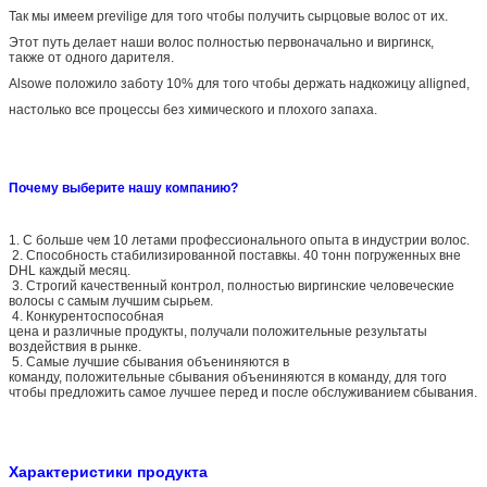
Так мы имеем previlige для того чтобы получить сырцовые волос от их.
Этот путь делает наши волос полностью первоначально и виргинск,
также от одного дарителя.
Alsowe положило заботу 10% для того чтобы держать надкожицу alligned,
настолько все процессы без химического и плохого запаха.
Почему выберите нашу компанию?
1. С больше чем 10 летами профессионального опыта в индустрии волос.
2. Способность стабилизированной поставкы. 40 тонн погруженных вне
DHL каждый месяц.
3. Строгий качественный контрол, полностью виргинские человеческие
волосы с самым лучшим сырьем.
4. Конкурентоспособная
цена и различные продукты, получали положительные результаты
воздействия в рынке.
5. Самые лучшие сбывания объениняются в
команду, положительные сбывания объениняются в команду, для того
чтобы предложить самое лучшее перед и после обслуживанием сбывания.
Характеристики продукта