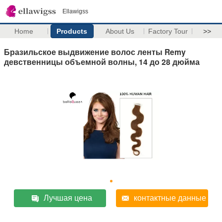
Ellawigss
Home
Products
About Us
Factory Tour
>>
Бразильское выдвижение волос ленты Remy
девственницы объемной волны, 14 до 28 дюйма
Лучшая цена
контактные данные