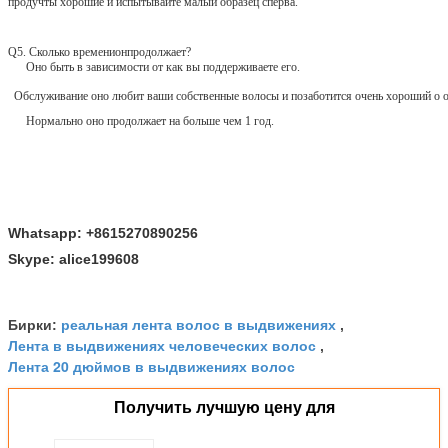
продучты хорошие и испытывайте малый образец сперва.
Q5. Сколько временионпродолжает?
Оно быть в зависимости от как вы поддерживаете его.
Обслуживание оно любит ваши собственные волосы и позаботится очень хороший о 
Нормально оно продолжает на больше чем 1 год.
Whatsapp: +8615270890256
Skype: alice199608
реальная лента волос в выдвижениях
Бирки:
,
Лента в выдвижениях человеческих волос
,
Лента 20 дюймов в выдвижениях волос
Получить лучшую цену для