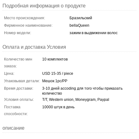
Подробная информация о продукте
Место происхождения:
Бразильский
Фирменное наименование:
bellaQueen
Номер модели:
зажим в выдвижении волос
Оплата и доставка Условия
Количество мин
10 комплектов
заказа:
Цена:
USD 15-35 / piece
Упаковывая детали:
Мешок 1pc/PP
Время доставки:
3-10 дней accoding для того чтобы приказать
количество
Условия оплаты:
T/T, Western union, Moneygram, Paypal
Поставка
10000 штук в день
способности:
описание