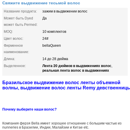
Свяжите выдвижение тесьмой волос
Название продукта:
зажим в выдвижении волос
Может быть Dyed
Да
может быть Permed:
MOQ:
10 комплектов
Цвет волос:
24#
Фирменное
bellaQueen
наименование:
Длина:
14 до 28 дюйма
Лента 20 дюймов в выдвижениях волос
Выделенное:
,
реальная лента волос в выдвижениях
Бразильское выдвижение волос ленты объемной
волны, выдвижение волос ленты Remy девственниц
Почему выберите наши волос?
Компания ферзя Bella имеет хорошее отношение с большим частью из
nunneries в Бразилии, Индии, Малайзии и Китае etc.