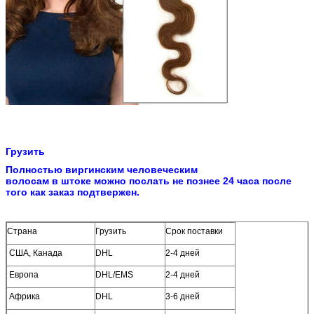
Грузить
Полностью виргинским человеческим
волосам в штоке можно послать не познее 24 часа после
того как заказ подтвержен.
Страна
Грузить
Срок поставки
США, Канада
DHL
2-4 дней
Европа
DHL/EMS
2-4 дней
Африка
DHL
3-6 дней