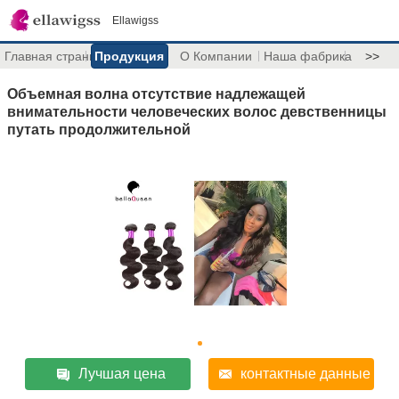
Ellawigss
Главная страница
Продукция
О Компании
Наша фабрика
>>
Объемная волна отсутствие надлежащей
внимательности человеческих волос девственницы
путать продолжительной
Лучшая цена
контактные данные