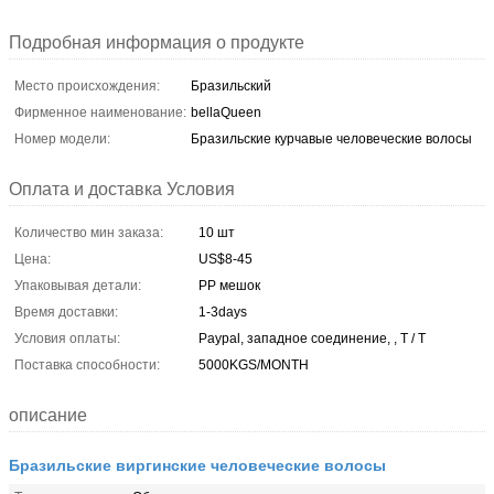
Подробная информация о продукте
Место происхождения:
Бразильский
Фирменное наименование:
bellaQueen
Номер модели:
Бразильские курчавые человеческие волосы
Оплата и доставка Условия
Количество мин заказа:
10 шт
Цена:
US$8-45
Упаковывая детали:
PP мешок
Время доставки:
1-3days
Условия оплаты:
Paypal, западное соединение, , T / T
Поставка способности:
5000KGS/MONTH
описание
Бразильские виргинские человеческие волосы