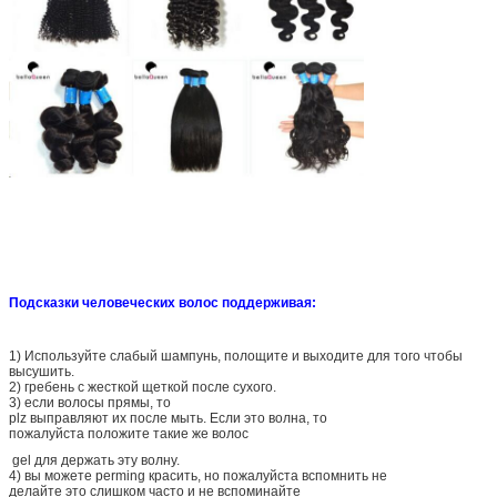
Подсказки человеческих волос поддерживая:
1)
Используйте слабый шампунь, полощите и выходите для того чтобы
высушить.
2) гребень с жесткой щеткой после сухого.
3) если волосы прямы, то
plz выправляют их после мыть. Если это волна, то
пожалуйста положите такие же волос
gel для держать эту волну.
4) вы можете perming красить, но пожалуйста вспомнить не
делайте это слишком часто и не вспоминайте