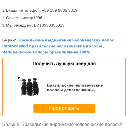
Вхацапп/телефон: +86 189 9835 5319
1.
Скыпе: листар1996
2.
Мы беседуем: БИ18998355319
3.
Бразильские выдвижения человеческих волос
Бирки:
,
unprocessed бразильские человеческие волосы
,
Человеческие волосы бразильянина 100%
Получить лучшую цену для
Бразильские человеческие
волосы девственницы,
естественный черный глубокий
уток волос волны 100 граммов
Продолжать
Бразильские виргинские человеческие волосы
Больше