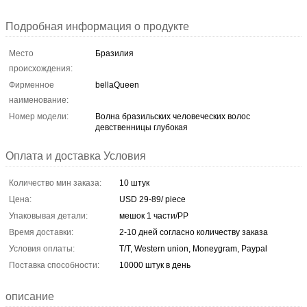
Подробная информация о продукте
Место
Бразилия
происхождения:
Фирменное
bellaQueen
наименование:
Номер модели:
Волна бразильских человеческих волос
девственницы глубокая
Оплата и доставка Условия
Количество мин заказа:
10 штук
Цена:
USD 29-89/ piece
Упаковывая детали:
мешок 1 части/PP
Время доставки:
2-10 дней согласно количеству заказа
Условия оплаты:
T/T, Western union, Moneygram, Paypal
Поставка способности:
10000 штук в день
описание