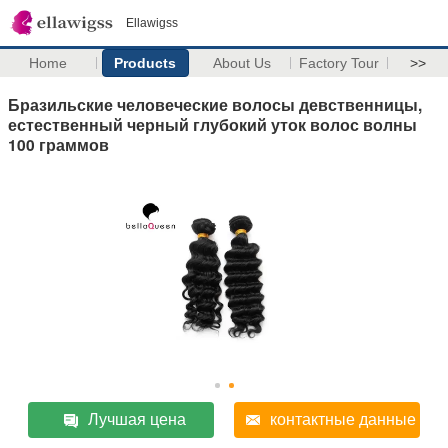
Ellawigss
Home
Products
About Us
Factory Tour
>>
Бразильские человеческие волосы девственницы,
естественный черный глубокий уток волос волны
100 граммов
Лучшая цена
контактные данные