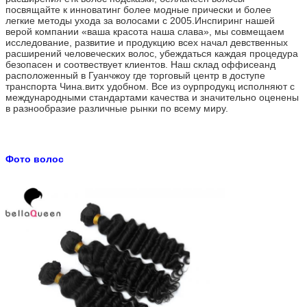
посвящайте к инноватинг более модные прически и более
легкие методы ухода за волосами с 2005.Инспиринг нашей
верой компании «ваша красота наша слава», мы совмещаем
исследование, развитие и продукцию всех начал девственных
расширений человеческих волос, убеждаться каждая процедура
безопасен и соотвествует клиентов. Наш склад оффисеанд
расположенный в Гуанчжоу где торговый центр в доступе
транспорта Чина.витх удобном. Все из оурпродукц исполняют с
международными стандартами качества и значительно оценены
в разнообразие различные рынки по всему миру.
Фото волос