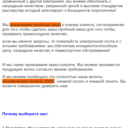
сравненный с другой компанией, мы можем обеспечить с
наградным качеством, умеренной ценой и высоким стандартом
мастерства который апеллирует к большинств покупателям!
Мы
признаваем пробный заказ
к новому клиенту, гостеприимсво
для того чтобы сделать заказ пробный заказ для того чтобы
проверить превосходное качество,
если вы имеете запросы, то пожалуйста электронная почта я с
ясными требованиями, мы обеспечим конкурентоспособную
цену, наградное качество и первосортное обслуживание!
И мы также признаваем заказ custume. Мы можем произвести
продукцию волос согласно вашим требованиям.
И мы можем пообещать что полностью наши волосы
человеческие волосы 100%
, никакой путать и никакой линять. Вы
можете совершенно доверить нам.
Почему выберите нас: