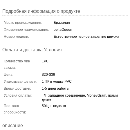
Подробная информация о продукте
Место происхождения:
Бразилия
Фирменное наименование:
bellaQueen
Номер модели:
Естественное черное закрытие шнурка
Оплата и доставка Условия
Количество мин
1PC
заказа:
Цена:
$20-$39
Упаковывая детали:
1 ПК в мешке PVC
Время доставки:
1-5 дней работы
Условия оплаты:
T/T, западное соединение, MoneyGram, грамм
денег
Поставка
50kg в неделю
способности:
описание