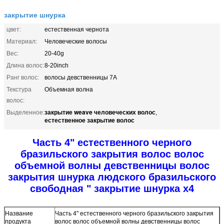
закрытие шнурка
цвет:
естественная чернота
Материал:
Человеческие волосы
Вес:
20-40g
Длина волос:
8-20inch
Ранг волос:
волосы девственницы 7A
Текстура
Объемная волна
волос:
закрытие weave человеческих волос
Выделенное:
,
естественное закрытие волос
Часть 4" естественного черного
бразильского закрытия волос волос
объемной волны девственницы волос
закрытия шнурка людского бразильского
свободная " закрытие шнурка x4
Название
Часть 4" естественного черного бразильского закрытия
продукта
волос волос объемной волны девственницы волос