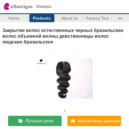
Ellawigss
Home
Products
About Us
Factory Tour
>>
Закрытие волос естественных черных бразильских
волос объемной волны девственницы волос
людских бразильское
Лучшая цена
контактные данные