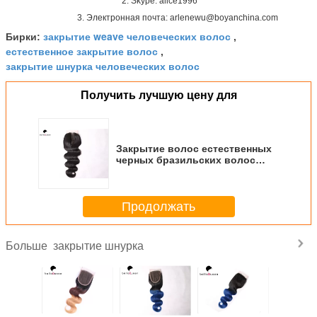
2. Skype: alice1996
3. Электронная почта: arlenewu@boyanchina.com
закрытие weave человеческих волос
Бирки:
,
естественное закрытие волос
,
закрытие шнурка человеческих волос
Получить лучшую цену для
Закрытие волос естественных
черных бразильских волос
объемной волны
девственницы волос людских
бразильское
Продолжать
закрытие шнурка
Больше