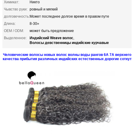
Химикат:
Никто
Чывство руки:
ровный и мягкий
долговечность:
Может последнее долгое время в правом путе
Длина:
8-30»
OEM / ODM:
может быть предложение
Индийский Weave волос
Выделенное:
,
Волосы девственницы индийские курчавые
Человеческие волосы новых волос волны воды рангов 6A 7A верхнего
качества прибытия различных индийских естественных дорогие соткут