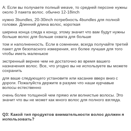
A: Если вы получаете полный weave, то средней персоне нужны
около 3 пакета волос. обычно 12-18inch
нужно 3bundles, 20-30inch потребность 4bundles для полной
головки. Длинний длина волос, короткая
ширина конца следа к концу, этому значит что вам будут нужны
больше волос для больше охвата для больше
том и наполненность. Если в сомнении, всегда получайте третий
пакет для безопасного измерения, его более лучшая для того
чтобы иметь маленькое
экстренный вернее чем не достаточно во время вашего
назначения волос. Все, что угодно вы не используете вы можете
сохранить
для ваше следующего установите или касание вверх вниз с
дороги. Пожалуйста держите в разуме что наши курчавые
волосы естественно
очень более толщиной чем прямо или волнистые волосы. Это
значит что вы не может как много волос для полного взгляда.
Q3: Какой тип продуктов внимательности волос должен я
использовать?