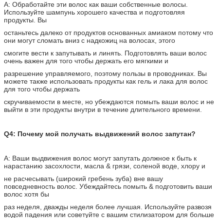
A: Обработайте эти волос как ваши собственные волосы.
Используйте шампунь хорошего качества и подготовляя
продукты. Вы
останьтесь далеко от продуктов основанных амиаком потому что
они могут сломать вниз с надкожиц на волосах, этого
смогите вести к запутывать и линять. Подготовлять ваши волос
очень важен для того чтобы держать его мягкими и
разрешение управляемого, поэтому пользы в проводниках. Вы
можете также использовать продукты как гель и лака для волос
для того чтобы держать
скручиваемости в месте, но убеждаются помыть ваши волос и не
выйти в эти продукты внутри в течение длительного времени.
Q4: Почему мой получать выдвижений волос запутан?
A: Ваши выдвижения волос могут запутать должное к быть к
нарастанию засохлости, масла & грязи, соленой воде, хлору и
не расчесывать (широкий гребень зуба) вне вашу
повседневность волос. Убеждайтесь помыть & подготовить ваши
волос хотя бы
раз неделя, дважды неделя более лучшая. Используйте развозя
водой падения или советуйте с вашим стилизатором для больше