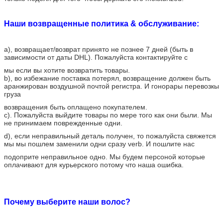
Наши возвращенные политика & обслуживание:
a), возвращает/возврат принято не познее 7 дней (быть в
зависимости от даты DHL). Пожалуйста контактируйте с
мы если вы хотите возвратить товары.
b), во избежание поставка потерял, возвращение должен быть
аранжирован воздушной почтой регистра. И гонорары перевозкы
груза
возвращения быть оплащено покупателем.
c). Пожалуйста выйдите товары по мере того как они были. Мы
не принимаем поврежденные одни.
d), если неправильный деталь получен, то пожалуйста свяжется
мы мы пошлем заменили одни сразу verb. И пошлите нас
подоприте неправильное одно. Мы будем персоной которые
оплачивают для курьерского потому что наша ошибка.
Почему выберите наши волос?