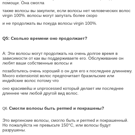
помощи. Она смогла
также волосы вы закупили, если волосы нет человеческих волос
virgin 100%. волосы могут запутать более скоро
и не продолжать вы покуда волосы virgin 100%.
Q5: Сколько времени оно продолжает?
A: Эти волосы могут продолжать на очень долгое время в
зависимости от как вы поддерживаете его. Обслуживание он
любят ваши собственные волосы и
позаботьтесь очень хороший о он для его к последнее длиннему.
Много extensionist волос предпочитает бразильские или
индийские волос потому что
оно красивейш и unprocessed который делает им последнее
длиннее чем любой другой вид волос.
Смогли волосы быть permed и покрашены?
Q6.
Это виргинские волосы, смогло быть и permed и покрашенный.
Но пожалуйста не превысьте 150°C, или волосы будут
разрушены.