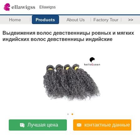
Ellawigss
Home
Products
About Us
Factory Tour
>>
Выдвижения волос девственницы ровных и мягких
индийских волос девственницы индийские
Лучшая цена
контактные данные