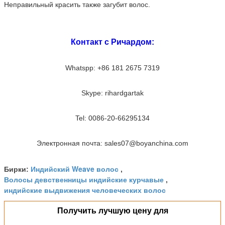
Неправильный красить также загубит волос.
Контакт с Ричардом:
Whatspp: +86 181 2675 7319
Skype: rihardgartak
Tel: 0086-20-66295134
Электронная почта: sales07@boyanchina.com
Индийский Weave волос
Бирки:
,
Волосы девственницы индийские курчавые
,
индийские выдвижения человеческих волос
Получить лучшую цену для