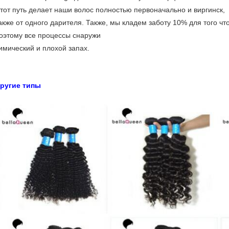
тот путь делает наши волос полностью первоначально и виргинск,
акже от одного дарителя. Также, мы кладем заботу 10% для того чт
оэтому все процессы снаружи
имический и плохой запах.
ругие типы