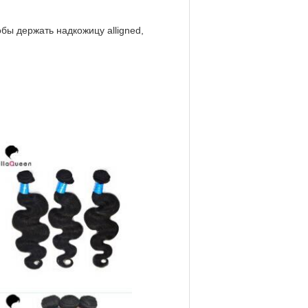
обы держать надкожицу alligned,