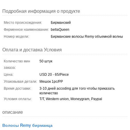
Подробная информация о продукте
Место происхождения:
Бирманский
Фирменное наименование:
bellaQueen
Номер модели:
Бирманские волосы Remy объемной волны
Оплата и доставка Условия
Количество мин
50 штук
заказа:
Цена:
USD 20 - 65/Piece
Упаковывая детали:
Мешок 1pc/PP
Время доставки:
3-10 дней accoding для того чтобы приказать
количество
Условия оплаты:
T/T, Western union, Moneygram, Paypal
описание
Волосы Remy бирманца