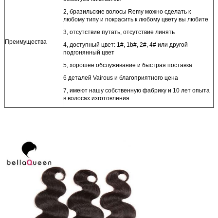
2, бразильские волосы Remy можно сделать к
любому типу и покрасить к любому цвету вы любите
3, отсутствие путать, отсутствие линять
Преимущества
4, доступный цвет: 1#, 1b#, 2#, 4# или другой
подгонянный цвет
5, хорошее обслуживание и быстрая поставка
6 деталей Vairous и благоприятного цена
7, имеют нашу собственную фабрику и 10 лет опыта
в волосах изготовления.