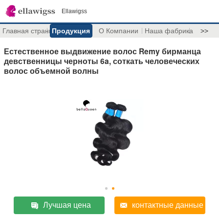
Ellawigss
Главная страница
Продукция
О Компании
Наша фабрика
>>
Естественное выдвижение волос Remy бирманца
девственницы черноты 6a, соткать человеческих
волос объемной волны
Лучшая цена
контактные данные