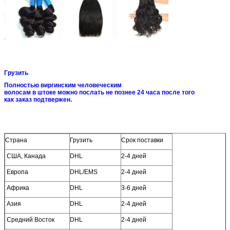
Грузить
Полностью виргинским человеческим
волосам в штоке можно послать не познее 24 часа после того
как заказ подтвержен.
Страна
Грузить
Срок поставки
США, Канада
DHL
2-4 дней
Европа
DHL/EMS
2-4 дней
Африка
DHL
3-6 дней
Азия
DHL
2-4 дней
Средний Восток
DHL
2-4 дней