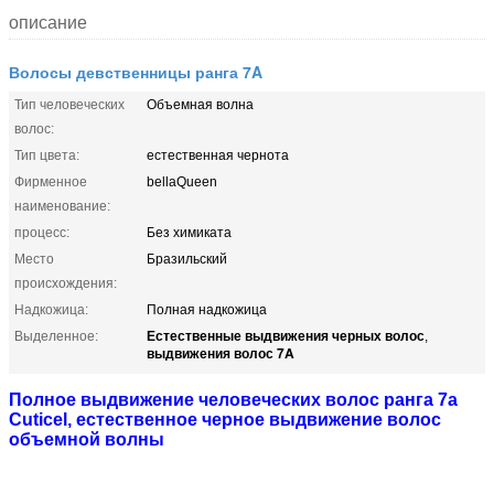
описание
Волосы девственницы ранга 7A
Тип человеческих
Объемная волна
волос:
Тип цвета:
естественная чернота
Фирменное
bellaQueen
наименование:
процесс:
Без химиката
Место
Бразильский
происхождения:
Надкожица:
Полная надкожица
Естественные выдвижения черных волос
Выделенное:
,
выдвижения волос 7A
Полное выдвижение человеческих волос ранга 7a
Cuticel, естественное черное выдвижение волос
объемной волны