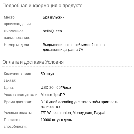
Подробная информация о продукте
Место
Бразильский
происхождения:
Фирменное
bellaQueen
наименование:
Номер модели:
Выдвижение волос объемной волны
девственницы ранга 7A
Оплата и доставка Условия
Количество мин
50 штук
заказа:
Цена:
USD 20 - 65/Piece
Упаковывая детали:
Мешок 1pc/PP
Время доставки:
3-10 дней accoding для того чтобы приказать
количество
Условия оплаты:
T/T, Western union, Moneygram, Paypal
Поставка
10000 штук в день
способности: