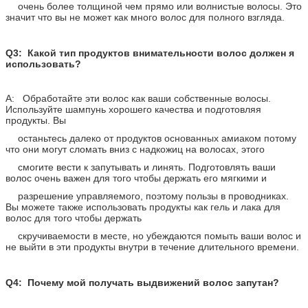
очень более толщиной чем прямо или волнистые волосы. Это
значит что вы не может как много волос для полного взгляда.
Q3: Какой тип продуктов внимательности волос должен я
использовать?
A: Обработайте эти волос как ваши собственные волосы.
Используйте шампунь хорошего качества и подготовляя
продукты. Вы
останьтесь далеко от продуктов основанных амиаком потому
что они могут сломать вниз с надкожиц на волосах, этого
смогите вести к запутывать и линять. Подготовлять ваши
волос очень важен для того чтобы держать его мягкими и
разрешение управляемого, поэтому пользы в проводниках.
Вы можете также использовать продукты как гель и лака для
волос для того чтобы держать
скручиваемости в месте, но убеждаются помыть ваши волос и
не выйти в эти продукты внутри в течение длительного времени.
Q4: Почему мой получать выдвижений волос запутан?