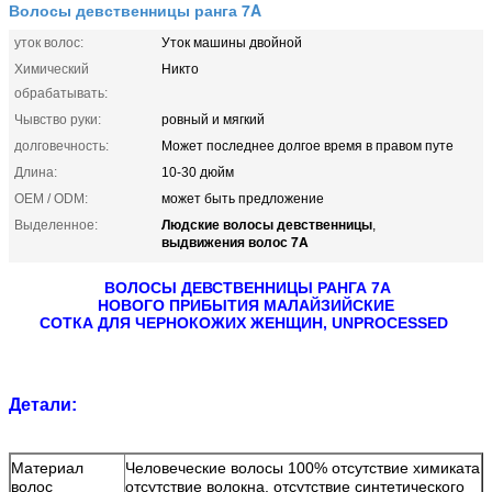
Волосы девственницы ранга 7A
уток волос:
Уток машины двойной
Химический
Никто
обрабатывать:
Чывство руки:
ровный и мягкий
долговечность:
Может последнее долгое время в правом путе
Длина:
10-30 дюйм
OEM / ODM:
может быть предложение
Людские волосы девственницы
Выделенное:
,
выдвижения волос 7A
ВОЛОСЫ ДЕВСТВЕННИЦЫ РАНГА 7A
НОВОГО ПРИБЫТИЯ МАЛАЙЗИЙСКИЕ
СОТКА ДЛЯ ЧЕРНОКОЖИХ ЖЕНЩИН, UNPROCESSED
Детали:
Материал
Человеческие волосы 100% отсутствие химиката
волос
отсутствие волокна, отсутствие синтетического