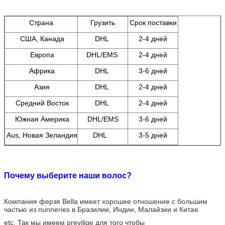
Страна
Грузить
Срок поставки
США, Канада
DHL
2-4 дней
Европа
DHL/EMS
2-4 дней
Африка
DHL
3-6 дней
Азия
DHL
2-4 дней
Средний Восток
DHL
2-4 дней
Южная Америка
DHL/EMS
3-6 дней
Aus, Новая Зеландия
DHL
3-5 дней
Почему выберите наши волос?
Компания ферзя Bella имеет хорошее отношение с большим
частью из nunneries в Бразилии, Индии, Малайзии и Китае
etc. Так мы имеем previlige для того чтобы