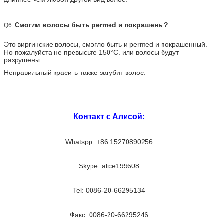
Смогли волосы быть permed и покрашены?
Q6.
Это виргинские волосы, смогло быть и permed и покрашенный.
Но пожалуйста не превысьте 150°C, или волосы будут
разрушены.
Неправильный красить также загубит волос.
Контакт с Алисой:
Whatspp: +86 15270890256
Skype: alice199608
Tel: 0086-20-66295134
Факс: 0086-20-66295246