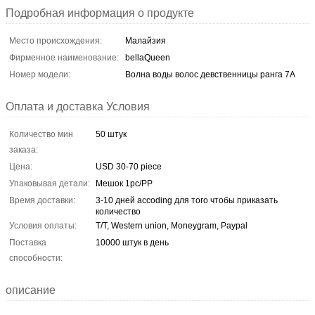
Подробная информация о продукте
Место происхождения:
Малайзия
Фирменное наименование:
bellaQueen
Номер модели:
Волна воды волос девственницы ранга 7A
Оплата и доставка Условия
Количество мин
50 штук
заказа:
Цена:
USD 30-70 piece
Упаковывая детали:
Мешок 1pc/PP
Время доставки:
3-10 дней accoding для того чтобы приказать
количество
Условия оплаты:
T/T, Western union, Moneygram, Paypal
Поставка
10000 штук в день
способности:
описание