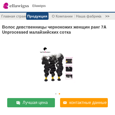
Ellawigss
Главная страница
Продукция
О Компании
Наша фабрика
>>
Волос девственницы чернокожих женщин ранг 7A
Unprocessed малайзийских сотка
Лучшая цена
контактные данные