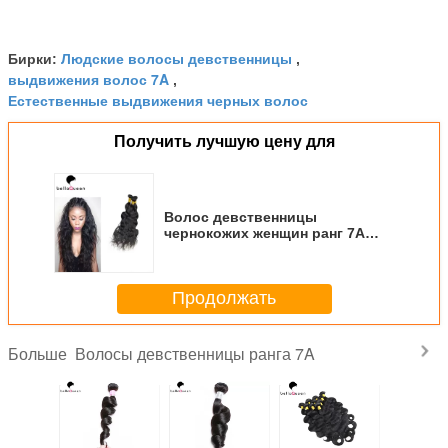
Людские волосы девственницы
Бирки:
,
выдвижения волос 7A
,
Естественные выдвижения черных волос
Получить лучшую цену для
Волос девственницы
чернокожих женщин ранг 7A
Unprocessed малайзийских
сотка
Продолжать
Волосы девственницы ранга 7A
Больше