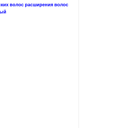
ских волос расширения волос
ный