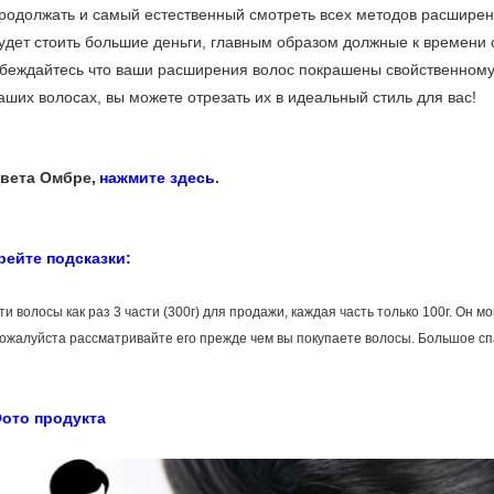
родолжать и самый естественный смотреть всех методов расширени
удет стоить большие деньги, главным образом должные к времени 
беждайтесь что ваши расширения волос покрашены свойственному ц
аших волосах, вы можете отрезать их в идеальный стиль для вас!
вета Омбре,
нажмите здесь
.
рейте подсказки:
ти волосы как раз 3 части (300г) для продажи, каждая часть только 100г. Он м
ожалуйста рассматривайте его прежде чем вы покупаете волосы. Большое сп
ото продукта