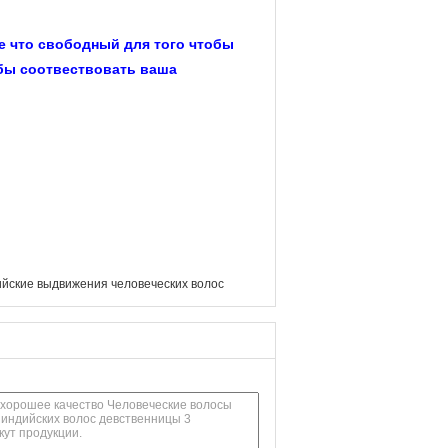
е что свободный для того чтобы
обы соотвествовать ваша
йские выдвижения человеческих волос