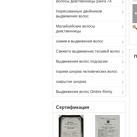
Волосы девственницы ранга 7A
Нарисованные двойником
выдвижения волос
Малайзийские волосы
девственницы
зажим в выдвижении волос
Свяжите выдвижение тесьмой волос
П
Выдвижения волос подсказки
парики шнурка человеческих волос
закрытие шнурка
Выдвижения волос Ombre Remy
Сертификация