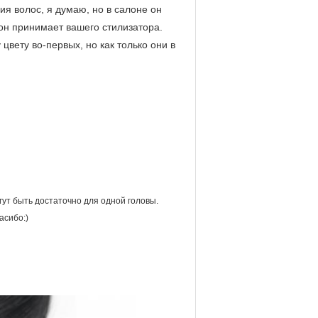
я волос, я думаю, но в салоне он
он принимает вашего стилизатора.
вету во-первых, но как только они в
огут быть достаточно для одной головы.
асибо:)