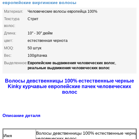
европейские виргинские волосы
Материал:
Человеческие волосы европейца 100%
Текстура
Стрит
волос:
Длина:
10" - 30" дюйм
цвет:
естественная чернота
MOQ:
50 штук
Вес:
100g/пачка
Европейские выдвижения человеческих волос
Выделенное:
,
реальные выдвижения человеческих волос
Волосы девственницы 100% естественные черные
Kinky курчавые европейские пачек человеческих
волос
Описание деталя
Волосы девственницы 100% естественные черные 
Имя
человеческих волос