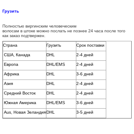
Грузить
Полностью виргинским человеческим
волосам в штоке можно послать не познее 24 часа после того
как заказ подтвержен.
Страна
Грузить
Срок поставки
США, Канада
DHL
2-4 дней
Европа
DHL/EMS
2-4 дней
Африка
DHL
3-6 дней
Азия
DHL
2-4 дней
Средний Восток
DHL
2-4 дней
Южная Америка
DHL/EMS
3-6 дней
Aus, Новая Зеландия
DHL
3-5 дней