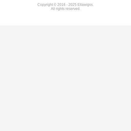
Copyright © 2016 - 2025 Ellawigss.
All rights reserved.
Оставьт
Мы скоро т