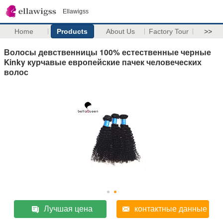
Ellawigss
Home
Products
About Us
Factory Tour
>>
Волосы девственницы 100% естественные черные
Kinky курчавые европейские пачек человеческих
волос
Лучшая цена
контактные данные