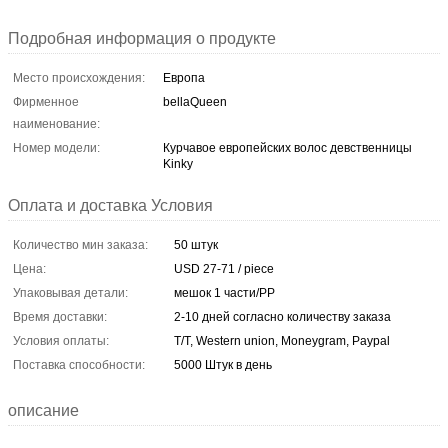
Подробная информация о продукте
Место происхождения:
Европа
Фирменное
bellaQueen
наименование:
Номер модели:
Курчавое европейских волос девственницы
Kinky
Оплата и доставка Условия
Количество мин заказа:
50 штук
Цена:
USD 27-71 / piece
Упаковывая детали:
мешок 1 части/PP
Время доставки:
2-10 дней согласно количеству заказа
Условия оплаты:
T/T, Western union, Moneygram, Paypal
Поставка способности:
5000 Штук в день
описание